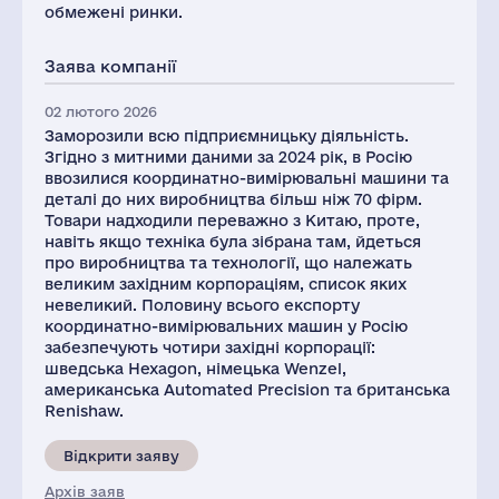
обмежені ринки.
Заява компанії
02 лютого 2026
Заморозили всю підприємницьку діяльність.
Згідно з митними даними за 2024 рік, в Росію
ввозилися координатно-вимірювальні машини та
деталі до них виробництва більш ніж 70 фірм.
Товари надходили переважно з Китаю, проте,
навіть якщо техніка була зібрана там, йдеться
про виробництва та технології, що належать
великим західним корпораціям, список яких
невеликий. Половину всього експорту
координатно-вимірювальних машин у Росію
забезпечують чотири західні корпорації:
шведська Hexagon, німецька Wenzel,
американська Automated Precision та британська
Renishaw.
Відкрити заяву
Архів заяв