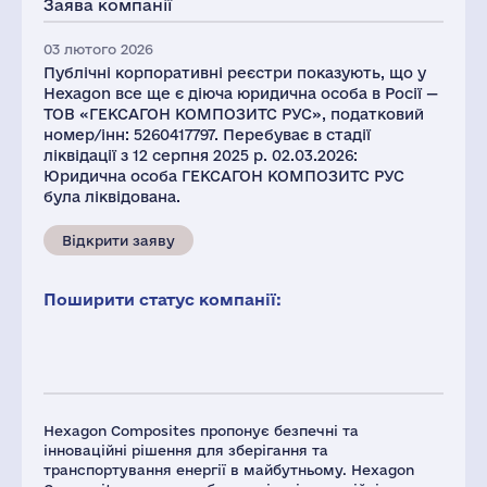
Заява компанії
5
03 лютого 2026
Публічні корпоративні реєстри показують, що у
Hexagon все ще є діюча юридична особа в Росії —
ТОВ «ГЕКСАГОН КОМПОЗИТС РУС», податковий
номер/інн: 5260417797. Перебуває в стадії
ліквідації з 12 серпня 2025 р. 02.03.2026:
Юридична особа ГЕКСАГОН КОМПОЗИТС РУС
була ліквідована.
Відкрити заяву
Поширити статус компанії:
Hexagon Composites пропонує безпечні та
інноваційні рішення для зберігання та
транспортування енергії в майбутньому. Hexagon