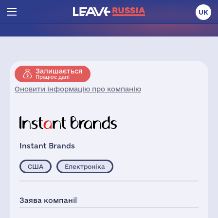
UK
Залишається
Працює далі
Оновити інформацію про компанію
Instant Brands
США
Електроніка
Заява компанії