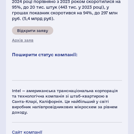
2024 році порівняно з 2023 роком скоротилися на
95%, до 20 тис. штук (443 тис. у 2023 році), у
грошах показник скоротився на 94%, до 297 млн ​​
руб. (5,4 млрд руб).
Відкрити заяву
Архів заяв
Поширити статус компанії:
Intel — американська транснаціональна корпорація
та технологічна компанія зі штаб-квартирою в
Санта-Кларі, Каліфорнія. Це найбільший у світі
виробник напівпровідникових мікросхем за рівнем
доходу.
Сайт компанії