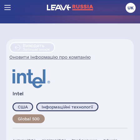
UK
Виходить
Залишає ринок
Оновити інформацію про компанію
Intel
США
Інформаційні технології
Global 500