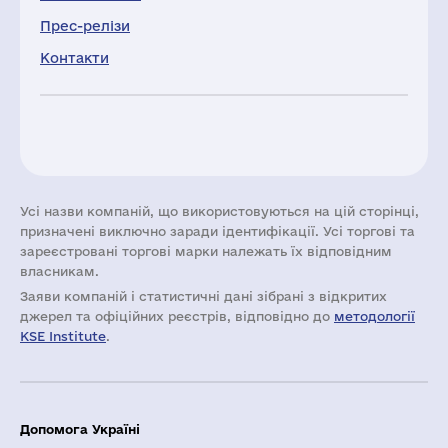
Прес-релізи
Контакти
Усі назви компаній, що використовуються на цій сторінці,
призначені виключно заради ідентифікації. Усі торгові та
зареєстровані торгові марки належать їх відповідним
власникам.
Заяви компаній i статистичні дані зібрані з відкритих
джерел та офіційних реєстрів, відповідно до
методології
KSE Institute
.
Допомога Україні