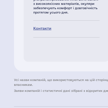
з високоякісних матеріалів, окуляри
забезпечують комфорт і довговічність
протягом усього дня.
Контакти
Усі назви компаній, що використовуються на цій сторінц
власникам.
Заяви компаній i статистичні дані зібрані з відкритих д