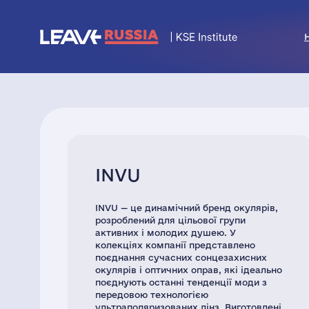
INVU
INVU — це динамічний бренд окулярів,
розроблений для цільової групи
активних і молодих душею. У
колекціях компанії представлено
поєднання сучасних сонцезахисних
окулярів і оптичних оправ, які ідеально
поєднують останні тенденції моди з
передовою технологією
ультраполяризованих лінз. Виготовлені