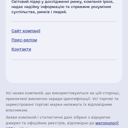
Світовий лідер у дослідженні ринку, компанія Ipsos,
надає надійну інформацію та справжнє розуміння
суспільства, ринків і людей.
Сайт компанії
Прес-релізи
Контакти
Усі назви компаній, що використовуються на цій сторінці,
призначені виключно заради ідентифікації. Усі торгові та
зареєстровані торгові марки належать їх відповідним
власникам.
Заяви компаній i статистичні дані зібрані з відкритих
джерел та офіційних реєстрів, відповідно до
методології