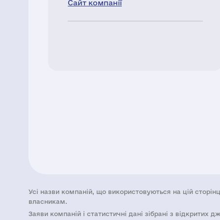
Сайт компанії
Усі назви компаній, що використовуються на цій сторінц
власникам.
Заяви компаній i статистичні дані зібрані з відкритих д