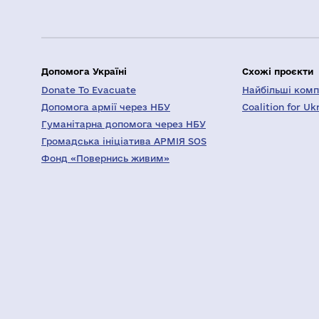
Допомога Україні
Схожі проєкти
Donate To Evacuate
Найбільші компа
Допомога армії через НБУ
Coalition for Uk
Гуманітарна допомога через НБУ
Громадська ініціатива АРМІЯ SOS
Фонд «Повернись живим»