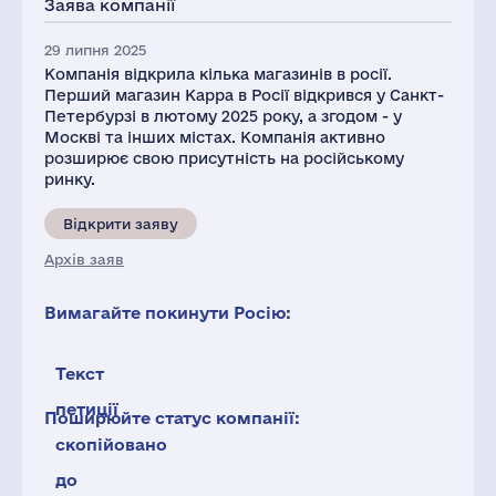
Заява компанії
29 липня 2025
Компанія відкрила кілька магазинів в росії.
Перший магазин Kappa в Росії відкрився у Санкт-
Петербурзі в лютому 2025 року, а згодом - у
Москві та інших містах. Компанія активно
розширює свою присутність на російському
ринку.
Відкрити заяву
Архів заяв
Вимагайте покинути Росію:
Текст
петиції
Поширюйте статус компанії:
скопійовано
до