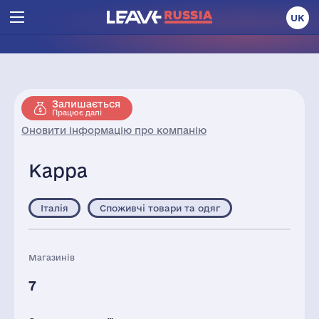
UK
Залишається
Працює далі
Оновити інформацію про компанію
Kappa
Італія
Споживчі товари та одяг
Магазинів
7