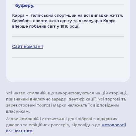
буферу.
Kappa – італійський спорт-шик на всі випадки життя.
Виробник спортивного одягу та аксесуарів Kappa
вперше побачив світ у 1916 році.
Сайт компанії
Усі назви компаній, що використовуються на цій сторінці,
призначені виключно заради ідентифікації. Усі торгові та
зареєстровані торгові марки належать їх відповідним
власникам.
Заяви компаній i статистичні дані зібрані з відкритих
джерел та офіційних реєстрів, відповідно до
методології
KSE Institute
.