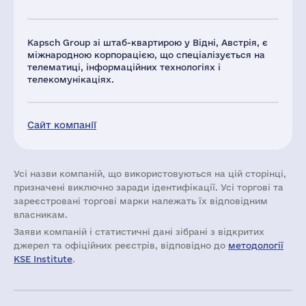
Kapsch Group зі штаб-квартирою у Відні, Австрія, є
міжнародною корпорацією, що спеціалізується на
телематиці, інформаційних технологіях і
телекомунікаціях.
Сайт компанії
Усі назви компаній, що використовуються на цій сторінці,
призначені виключно заради ідентифікації. Усі торгові та
зареєстровані торгові марки належать їх відповідним
власникам.
Заяви компаній i статистичні дані зібрані з відкритих
джерел та офіційних реєстрів, відповідно до
методології
KSE Institute
.