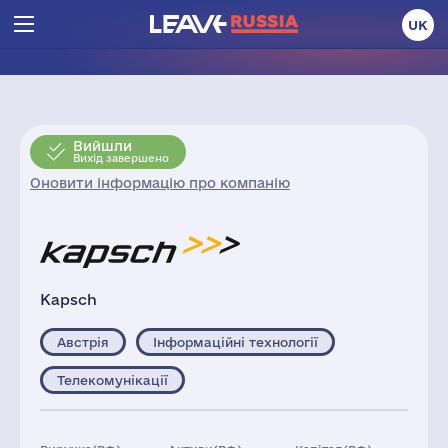
UK
Вийшли
Вихід завершено
Оновити інформацію про компанію
Kapsch
Австрія
Інформаційні технології
Телекомунікації