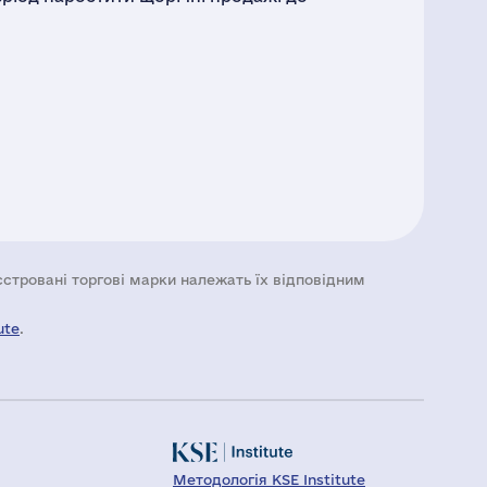
еєстровані торгові марки належать їх відповідним
ute
.
Методологія KSE Institute