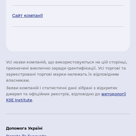
Сайт компанії
Усі назви компаній, що використовуються на цій сторінці,
призначені виключно заради ідентифікації. Усі торгові та
зареєстровані торгові марки належать їх відповідним
власникам.
Заяви компаній i статистичні дані зібрані з відкритих
джерел та офіційних реєстрів, відповідно до
методології
KSE Institute
.
Допомога Україні