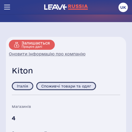
UK
Залишається
Працює далі
Оновити інформацію про компанію
Kiton
Італія
Споживчі товари та одяг
Магазинів
4