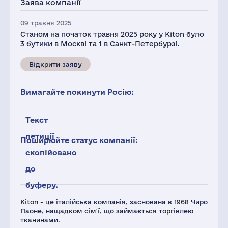
Заява компанії
09 травня 2025
Станом на початок травня 2025 року у Kiton було
3 бутики в Москві та 1 в Санкт-Петербурзі.
Відкрити заяву
Вимагайте покинути Росію:
Текст
петиції
Поширюйте статус компанії:
скопійовано
до
буферу.
Kiton - це італійська компанія, заснована в 1968 Чиро
Паоне, нащадком сім'ї, що займається торгівлею
тканинами.