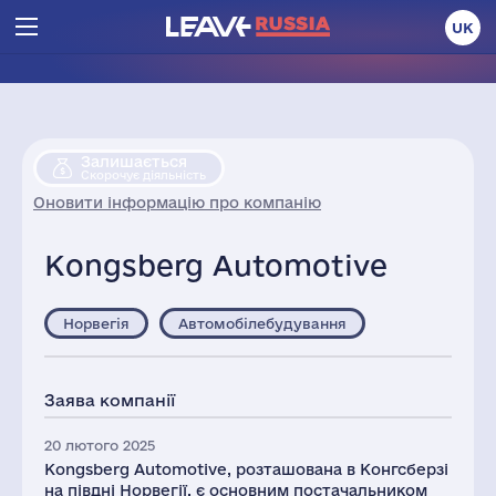
UK
Залишається
Скорочує діяльність
Оновити інформацію про компанію
Kongsberg Automotive
Норвегія
Автомобілебудування
Заява компанії
20 лютого 2025
Kongsberg Automotive, розташована в Конгсберзі
на півдні Норвегії, є основним постачальником