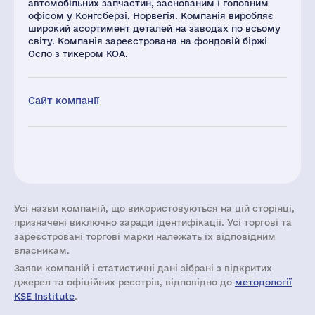
автомобільних запчастин, заснованим і головним
офісом у Конгсберзі, Норвегія. Компанія виробляє
широкий асортимент деталей на заводах по всьому
світу. Компанія зареєстрована на фондовій біржі
Осло з тикером KOA.
Сайт компанії
Усі назви компаній, що використовуються на цій сторінці,
призначені виключно заради ідентифікації. Усі торгові та
зареєстровані торгові марки належать їх відповідним
власникам.
Заяви компаній i статистичні дані зібрані з відкритих
джерел та офіційних реєстрів, відповідно до
методології
KSE Institute
.