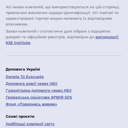
Усі назви компаній, що використовуються на цій сторінці,
призначені виключно заради ідентифікації. Усі торгові та
зареєстровані торгові марки належать їх відповідним
власникам.
Заяви компаній i статистичні дані зібрані з відкритих
джерел та офіційних реєстрів, відповідно до
методології
KSE Institute
.
Допомога Україні
Donate To Evacuate
Допомога армії через НБУ
Гуманітарна допомога через НБУ
Громадська ініціатива АРМІЯ SOS
Фонд «Повернись живим»
Схожі проєкти
Найбільші компанії світу