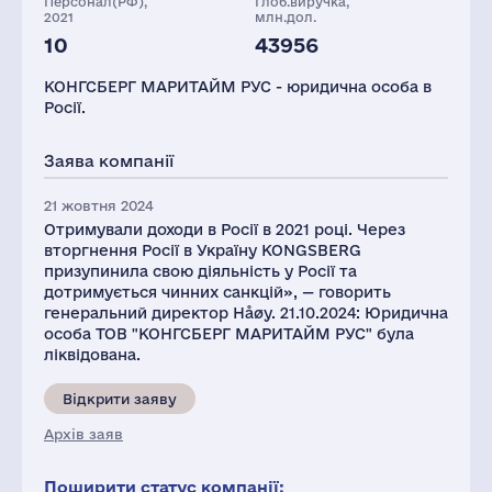
Персонал(РФ),
Глоб.виручка,
2021
млн.дол.
10
43956
КОНГСБЕРГ МАРИТАЙМ РУС - юридична особа в
Росії.
Заява компанії
21 жовтня 2024
Отримували доходи в Росії в 2021 році. Через
вторгнення Росії в Україну KONGSBERG
призупинила свою діяльність у Росії та
дотримується чинних санкцій», — говорить
генеральний директор Håøy. 21.10.2024: Юридична
особа ТОВ "КОНГСБЕРГ МАРИТАЙМ РУС" була
ліквідована.
Відкрити заяву
Архів заяв
Поширити статус компанії: