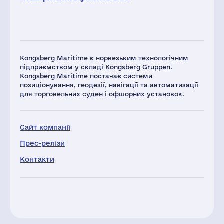
Kongsberg Maritime є норвезьким технологічним
підприємством у складі Kongsberg Gruppen.
Kongsberg Maritime постачає системи
позиціонування, геодезії, навігації та автоматизації
для торговельних суден і офшорних установок.
Сайт компанії
Прес-релізи
Контакти