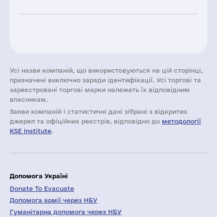
Усі назви компаній, що використовуються на цій сторінці,
призначені виключно заради ідентифікації. Усі торгові та
зареєстровані торгові марки належать їх відповідним
власникам.
Заяви компаній i статистичні дані зібрані з відкритих
джерел та офіційних реєстрів, відповідно до
методології
KSE Institute
.
Допомога Україні
Donate To Evacuate
Допомога армії через НБУ
Гуманітарна допомога через НБУ