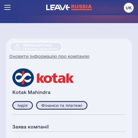
UK
Залишається
Скорочує діяльність
Оновити інформацію про компанію
Kotak Mahindra
Індія
Фінанси та платежі
Заява компанії