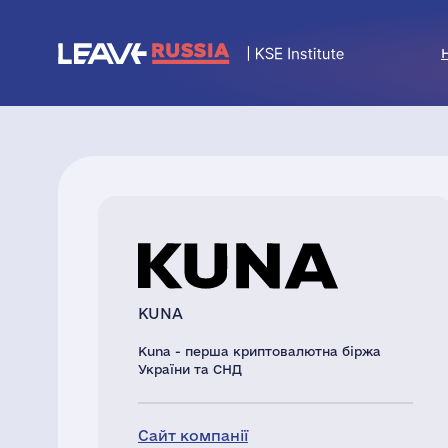
KUNA
Kuna - перша криптовалютна біржа
України та СНД
Сайт компанії