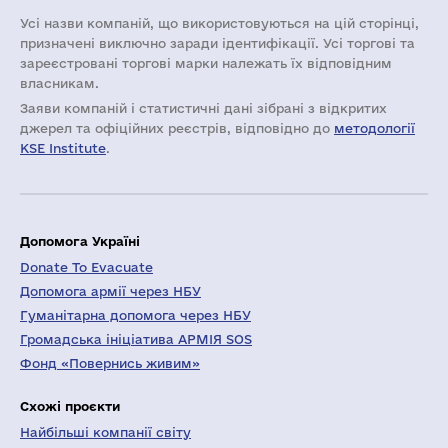
Усі назви компаній, що використовуються на цій сторінці,
призначені виключно заради ідентифікації. Усі торгові та
зареєстровані торгові марки належать їх відповідним
власникам.
Заяви компаній i статистичні дані зібрані з відкритих
джерел та офіційних реєстрів, відповідно до
методології
KSE Institute
.
Допомога Україні
Donate To Evacuate
Допомога армії через НБУ
Гуманітарна допомога через НБУ
Громадська ініціатива АРМІЯ SOS
Фонд «Повернись живим»
Схожі проєкти
Найбільші компанії світу