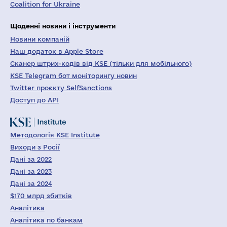
Coalition for Ukraine
Щоденні новини і інструменти
Новини компаній
Наш додаток в Apple Store
Сканер штрих-кодів від KSE (тільки для мобільного)
KSE Telegram бот моніторингу новин
Twitter проєкту SelfSanctions
Доступ до API
Методологія KSE Institute
Виходи з Росії
Дані за 2022
Дані за 2023
Дані за 2024
$170 млрд збитків
Аналітика
Аналітика по банкам