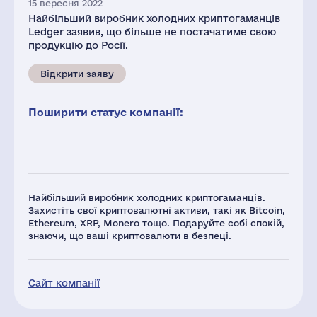
15 вересня 2022
Найбільший виробник холодних криптогаманців
Ledger заявив, що більше не постачатиме свою
продукцію до Росії.
Відкрити заяву
Поширити статус компанії:
Найбільший виробник холодних криптогаманців.
Захистіть свої криптовалютні активи, такі як Bitcoin,
Ethereum, XRP, Monero тощо. Подаруйте собі спокій,
знаючи, що ваші криптовалюти в безпеці.
Сайт компанії