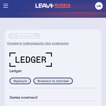
UK
Виходить
Залишає ринок
Оновити інформацію про компанію
Ledger
Франція
Фінанси та платежі
Заява компанії