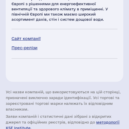
Європі з рішеннями для енергоефективної
вентиляції та здорового клімату в приміщенні. У
північній Європі ми також маємо широкий
асортимент дахів, стін і систем дощової води.
Сайт компанії
Прес-релізи
Усі назви компаній, що використовуються на цій сторінці,
призначені виключно заради ідентифікації. Усі торгові та
зареєстровані торгові марки належать їх відповідним
власникам.
Заяви компаній i статистичні дані зібрані з відкритих
джерел та офіційних реєстрів, відповідно до
методології
KSE Institute
.