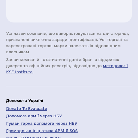
Усі назви компаній, що використовуються на цій сторінці,
призначені виключно заради ідентифікації. Усі торгові та
зареєстровані торгові марки належать їх відповідним
власникам.
Заяви компаній i статистичні дані зібрані з відкритих
джерел та офіційних реєстрів, відповідно до
методології
KSE Institute
.
Допомога Україні
Donate To Evacuate
Допомога армії через НБУ
Гуманітарна допомога через НБУ
Громадська ініціатива АРМІЯ SOS