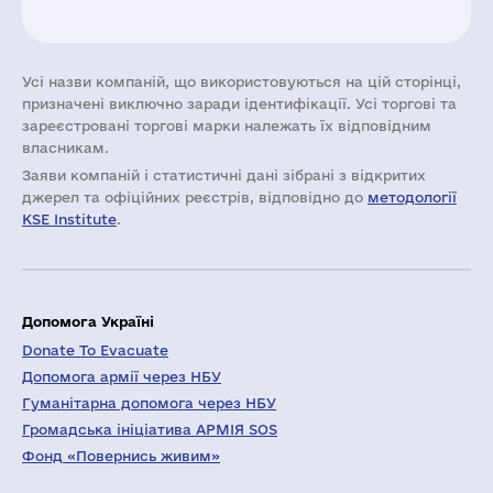
Усі назви компаній, що використовуються на цій сторінці,
призначені виключно заради ідентифікації. Усі торгові та
зареєстровані торгові марки належать їх відповідним
власникам.
Заяви компаній i статистичні дані зібрані з відкритих
джерел та офіційних реєстрів, відповідно до
методології
KSE Institute
.
Допомога Україні
Donate To Evacuate
Допомога армії через НБУ
Гуманітарна допомога через НБУ
Громадська ініціатива АРМІЯ SOS
Фонд «Повернись живим»