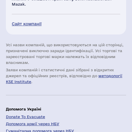
Mazak.
Сайт компанії
Усі назви компаній, що використовуються на цій сторінці,
призначені виключно заради ідентифікації. Усі торгові та
зареєстровані торгові марки належать їх відповідним
власникам.
Заяви компаній i статистичні дані зібрані з відкритих
джерел та офіційних реєстрів, відповідно до
методології
KSE Institute
.
Допомога Україні
Donate To Evacuate
Допомога армії через НБУ
Гуманітарна допомога через НБУ