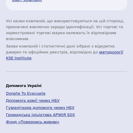
Усі назви компаній, що використовуються на цій сторінці,
призначені виключно заради ідентифікації. Усі торгові та
зареєстровані торгові марки належать їх відповідним
власникам.
Заяви компаній i статистичні дані зібрані з відкритих
джерел та офіційних реєстрів, відповідно до
методології
KSE Institute
.
Допомога Україні
Donate To Evacuate
Допомога армії через НБУ
Гуманітарна допомога через НБУ
Громадська ініціатива АРМІЯ SOS
Фонд «Повернись живим»