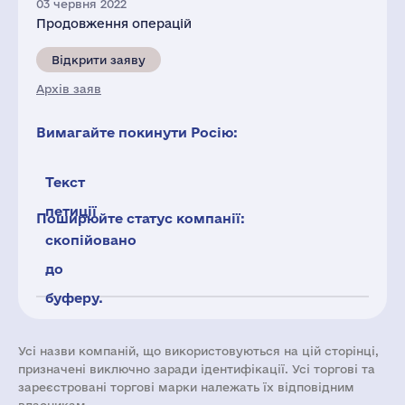
03 червня 2022
Продовження операцій
Відкрити заяву
Архів заяв
Вимагайте покинути Росію:
Текст
петиції
Поширюйте статус компанії:
скопійовано
до
буферу.
Усі назви компаній, що використовуються на цій сторінці,
призначені виключно заради ідентифікації. Усі торгові та
зареєстровані торгові марки належать їх відповідним