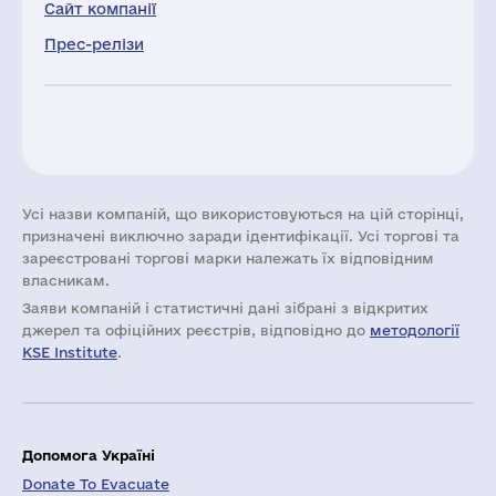
Сайт компанії
Прес-релізи
Усі назви компаній, що використовуються на цій сторінці,
призначені виключно заради ідентифікації. Усі торгові та
зареєстровані торгові марки належать їх відповідним
власникам.
Заяви компаній i статистичні дані зібрані з відкритих
джерел та офіційних реєстрів, відповідно до
методології
KSE Institute
.
Допомога Україні
Donate To Evacuate