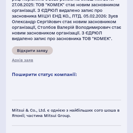
27.08.2025: ТОВ "КОМЕК" стає новим засновником
організації. З ЄДРЮЛ видалено запис про
засновника МІЦУІ ЕНД КО., ЛТД. 05.02.2026: Зуєв
Олександр Сергійович стає новим засновником
організації, Столбов Валерій Володимирович стає
новим засновником організації. З ЄДРЮЛ
видалено запис про засновника ТОВ "КОМЕК".
Відкрити заяву
Архів заяв
Поширити статус компанії:
Mitsui & Co., Ltd. є однією з найбільших сого шоша в
Японії; частина Mitsui Group.