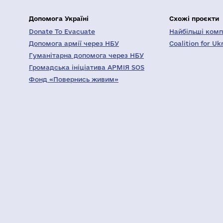
Допомога Україні
Схожі проєкти
Donate To Evacuate
Найбільші компа
Допомога армії через НБУ
Coalition for Uk
Гуманітарна допомога через НБУ
Громадська ініціатива АРМІЯ SOS
Фонд «Повернись живим»