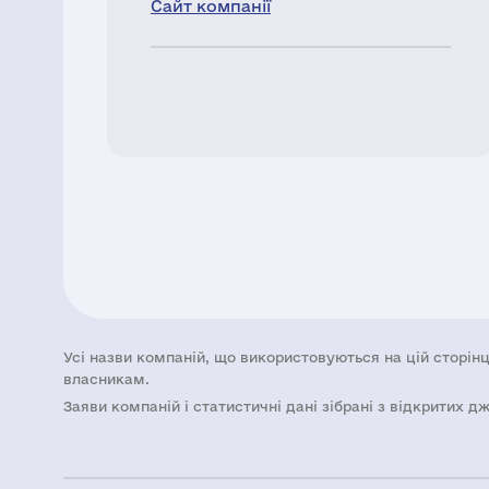
Сайт компанії
Усі назви компаній, що використовуються на цій сторінц
власникам.
Заяви компаній i статистичні дані зібрані з відкритих д