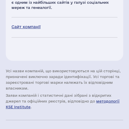
є одним із найбільших сайтів у галузі соціальних
мереж та генеалогії.
Сайт компанії
Усі назви компаній, що використовуються на цій сторінці,
призначені виключно заради ідентифікації. Усі торгові та
зареєстровані торгові марки належать їх відповідним
власникам.
Заяви компаній i статистичні дані зібрані з відкритих
джерел та офіційних реєстрів, відповідно до
методології
KSE Institute
.