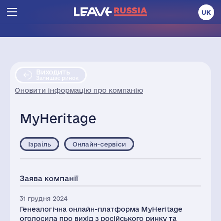
UK
Виходить
Залишає ринок
Оновити інформацію про компанію
MyHeritage
Ізраіль
Онлайн-сервіси
Заява компанії
31 грудня 2024
Генеалогічна онлайн-платформа MyHeritage
оголосила про вихід з російського ринку та