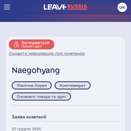
UK
Залишається
Працює далі
Оновити інформацію про компанію
Naegohyang
Північна Корея
Конгломерат
Споживчі товари та одяг
Заява компанії
20 грудня 2024