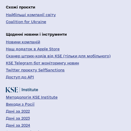
Схожі проєкти
Найбільші компанії світу
Coalition for Ukraine
Щоденні новини і інструменти
Новини компаній
Наш додаток в Apple Store
Сканер штрих-кодів від KSE (тільки для мобільного)
KSE Telegram бот моніторингу новин
Twitter проєкту SelfSanctions
Доступ до API
Методологія KSE Institute
Виходи з Росії
Дані за 2022
Дані за 2023
Дані за 2024