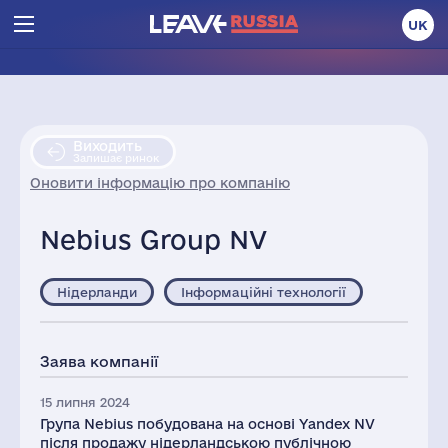
UK
Виходить
Залишає ринок
Оновити інформацію про компанію
Nebius Group NV
Нідерланди
Інформаційні технології
Заява компанії
15 липня 2024
Група Nebius побудована на основі Yandex NV
після продажу нідерландською публічною