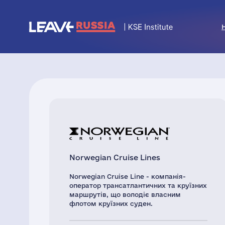
Norwegian Cruise Lines
Norwegian Cruise Line - компанія-
оператор трансатлантичних та круїзних
маршрутів, що володіє власним
флотом круїзних суден.