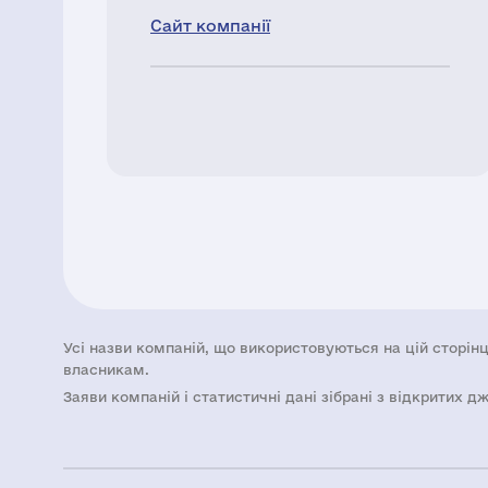
Сайт компанії
Усі назви компаній, що використовуються на цій сторінц
власникам.
Заяви компаній i статистичні дані зібрані з відкритих д