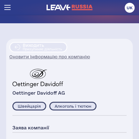
UK
Виходить
Призупиняє діяльність
Оновити інформацію про компанію
Oettinger Davidoff AG
Швейцарія
Алкоголь і тютюн
Заява компанії