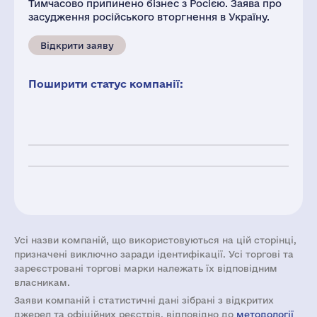
Тимчасово припинено бізнес з Росією. Заява про
засудження російського вторгнення в Україну.
Відкрити заяву
Поширити статус компанії:
Усі назви компаній, що використовуються на цій сторінці,
призначені виключно заради ідентифікації. Усі торгові та
зареєстровані торгові марки належать їх відповідним
власникам.
Заяви компаній i статистичні дані зібрані з відкритих
джерел та офіційних реєстрів, відповідно до
методології