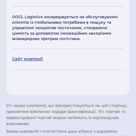
OOCL Logistics зосереджується на обслуговуванні
клієнтів із глобальними потребами в пошуку та
управлінні ланцюгом постачання, створюючи
цінність за допомогою інноваційних наскрізних
міжнародних програм логістики.
Сайт компанії
Усі назви компаній, що використовуються на цій сторінці,
призначені виключно заради ідентифікації. Усі торгові та
зареєстровані торгові марки належать їх відповідним
власникам.
Заяви компаній i статистичні дані зібрані з відкритих