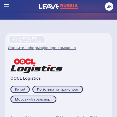
UK
Виходить
Залишає ринок
Оновити інформацію про компанію
OOCL Logistics
Китай
Логістика та транспорт
Морський транспорт