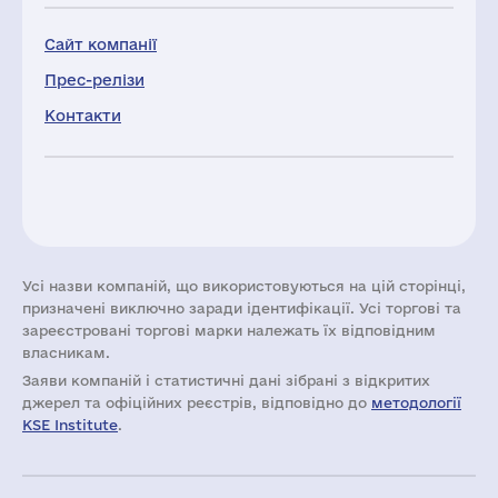
Сайт компанії
Прес-релізи
Контакти
Усі назви компаній, що використовуються на цій сторінці,
призначені виключно заради ідентифікації. Усі торгові та
зареєстровані торгові марки належать їх відповідним
власникам.
Заяви компаній i статистичні дані зібрані з відкритих
джерел та офіційних реєстрів, відповідно до
методології
KSE Institute
.