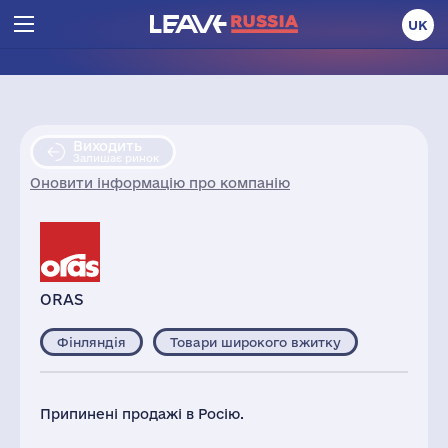
UK
Виходить
Залишає ринок
Оновити інформацію про компанію
ORAS
Фінляндія
Товари широкого вжитку
Припинені продажі в Росію.