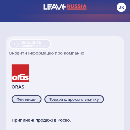
UK
Виходить
Залишає ринок
Оновити інформацію про компанію
ORAS
Фінляндія
Товари широкого вжитку
Припинені продажі в Росію.