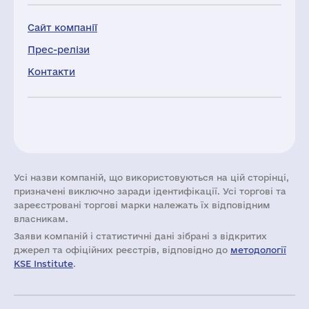
Сайт компанії
Прес-релізи
Контакти
Усі назви компаній, що використовуються на цій сторінці,
призначені виключно заради ідентифікації. Усі торгові та
зареєстровані торгові марки належать їх відповідним
власникам.
Заяви компаній i статистичні дані зібрані з відкритих
джерел та офіційних реєстрів, відповідно до
методології
KSE Institute
.