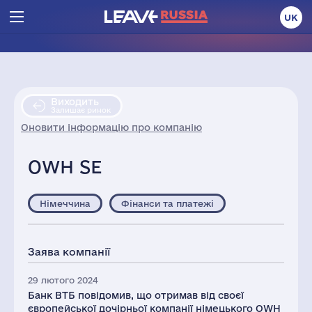
UK
Виходить
Залишає ринок
Оновити інформацію про компанію
OWH SE
Німеччина
Фінанси та платежі
Заява компанії
29 лютого 2024
Банк ВТБ повідомив, що отримав від своєї
європейської дочірньої компанії німецького OWH