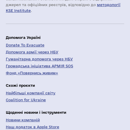
джерел та офіційних реєстрів, відповідно до
методології
KSE Institute
.
Допомога Україні
Donate To Evacuate
Допомога армії через НБУ
Гуманітарна допомога через НБУ
Громадська ініціатива АРМІЯ SOS
Фонд «Повернись живим»
Схожі проєкти
Найбільші компанії світу
Coalition for Ukraine
Щоденні новини і інструменти
Новини компаній
Наш додаток в Apple Store