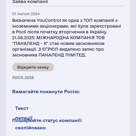
Заява компанії
01 липня 2024
Визначена YouControl як одна з ТОП компаній з
іноземними акціонерами, які були зареєстровані
в Росії після початку вторгнення в Україну.
21.08.2025: МІЖНАРОДНА КОМПАНІЯ ТОВ
"ПАНАЛЕНД - К" стає новим засновником
організації. З ЄГРЮЛ видалено запис про
засновника ПАНАЛЕНД ЛІМІТЕД.
Відкрити заяву
Архів заяв
Вимагайте покинути Росію:
Текст
петиції
Поширюйте статус компанії:
скопійовано