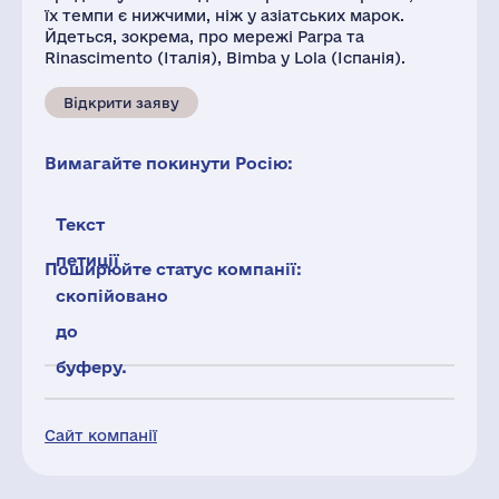
їх темпи є нижчими, ніж у азіатських марок.
Йдеться, зокрема, про мережі Parpa та
Rinascimento (Італія), Bimba y Lola (Іспанія).
Відкрити заяву
Вимагайте покинути Росію:
Текст
петиції
Поширюйте статус компанії:
скопійовано
до
буферу.
Сайт компанії