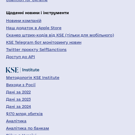
Щоденні новини і інструменти
Новини компаній
Наш додаток в Apple Store
Сканер штрих-кодів від KSE (тільки для мобільного)
KSE Telegram бот моніторингу новин
Twitter проєкту SelfSanctions
Доступ до API
Методологія KSE Institute
Виходи з Росії
Дані за 2022
Дані за 2023
Дані за 2024
$170 млрд збитків
Аналітика
Аналітика по банкам