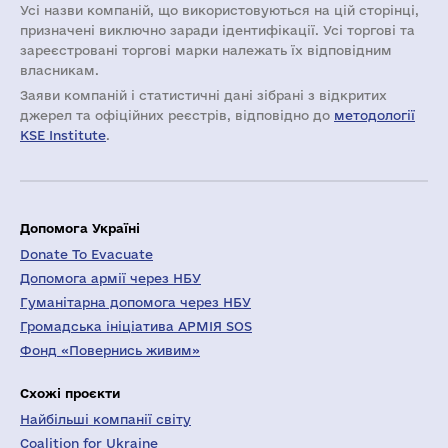
Усі назви компаній, що використовуються на цій сторінці,
призначені виключно заради ідентифікації. Усі торгові та
зареєстровані торгові марки належать їх відповідним
власникам.
Заяви компаній i статистичні дані зібрані з відкритих
джерел та офіційних реєстрів, відповідно до
методології
KSE Institute
.
Допомога Україні
Donate To Evacuate
Допомога армії через НБУ
Гуманітарна допомога через НБУ
Громадська ініціатива АРМІЯ SOS
Фонд «Повернись живим»
Схожі проєкти
Найбільші компанії світу
Coalition for Ukraine