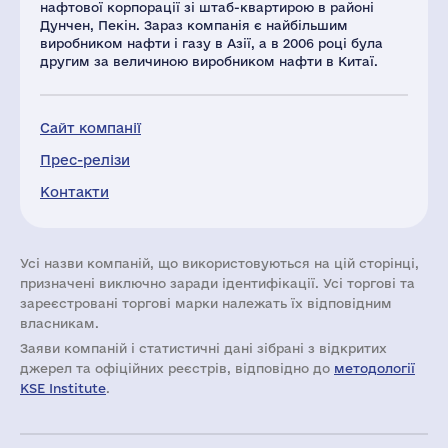
нафтової корпорації зі штаб-квартирою в районі
Дунчен, Пекін. Зараз компанія є найбільшим
виробником нафти і газу в Азії, а в 2006 році була
другим за величиною виробником нафти в Китаї.
Сайт компанії
Прес-релізи
Контакти
Усі назви компаній, що використовуються на цій сторінці,
призначені виключно заради ідентифікації. Усі торгові та
зареєстровані торгові марки належать їх відповідним
власникам.
Заяви компаній i статистичні дані зібрані з відкритих
джерел та офіційних реєстрів, відповідно до
методології
KSE Institute
.