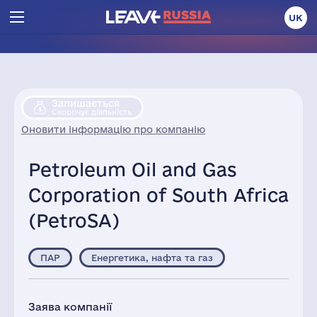
UK
Залишається
Скорочує діяльність
Оновити інформацію про компанію
Petroleum Oil and Gas
Corporation of South Africa
(PetroSA)
ПАР
Енергетика, нафта та газ
Заява компанії