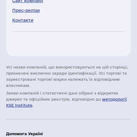
Сайт компанії
Прес-релізи
Контакти
Усі назви компаній, що використовуються на цій сторінці,
призначені виключно заради ідентифікації. Усі торгові та
зареєстровані торгові марки належать їх відповідним
власникам.
Заяви компаній i статистичні дані зібрані з відкритих
джерел та офіційних реєстрів, відповідно до
методології
KSE Institute
.
Допомога Україні