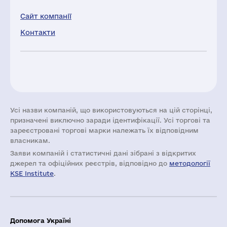
Сайт компанії
Контакти
Усі назви компаній, що використовуються на цій сторінці,
призначені виключно заради ідентифікації. Усі торгові та
зареєстровані торгові марки належать їх відповідним
власникам.
Заяви компаній i статистичні дані зібрані з відкритих
джерел та офіційних реєстрів, відповідно до
методології
KSE Institute
.
Допомога Україні