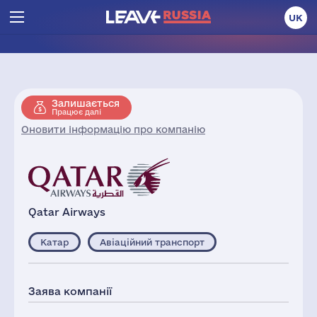
UK
Залишається
Працює далі
Оновити інформацію про компанію
Qatar Airways
Катар
Авіаційний транспорт
Заява компанії