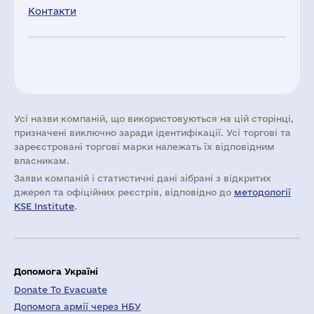
Контакти
Усі назви компаній, що використовуються на цій сторінці,
призначені виключно заради ідентифікації. Усі торгові та
зареєстровані торгові марки належать їх відповідним
власникам.
Заяви компаній i статистичні дані зібрані з відкритих
джерел та офіційних реєстрів, відповідно до
методології
KSE Institute
.
Допомога Україні
Donate To Evacuate
Допомога армії через НБУ