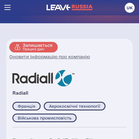
UK
Залишається
Працює далі
Оновити інформацію про компанію
Radiall
Франція
Аерокосмічні технології
Військова промисловість