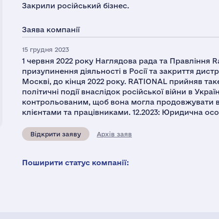
Закрили російський бізнес.
Заява компанії
15 грудня 2023
1 червня 2022 року Наглядова рада та Правління 
призупинення діяльності в Росії та закриття дист
Москві, до кінця 2022 року. RATIONAL прийняв таке
політичні події внаслідок російської війни в Украї
контрольованим, щоб вона могла продовжувати в
клієнтами та працівниками. 12.2023: Юридична осо
Відкрити заяву
Архів заяв
Поширити статус компанії: