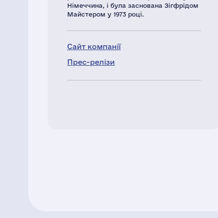
Німеччина, і була заснована Зігфрідом
Майстером у 1973 році.
Сайт компанії
Прес-релізи