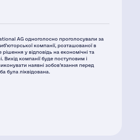
Rational AG одноголосно проголосували за
риб’юторської компанії, розташованої в
 рішення у відповідь на економічні та
ні. Вихід компанії буде поступовим і
иконувати наявні зобов’язання перед
ба була ліквідована.