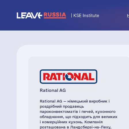
Rational AG
Rational AG — німецький виробник і
роздрібний продавець
пароконвектоматів і печей, кухонного
обладнання, що підходить для великих
і комерційних кухонь. Компанія
розташована в Ландсберзі-на-Леху,