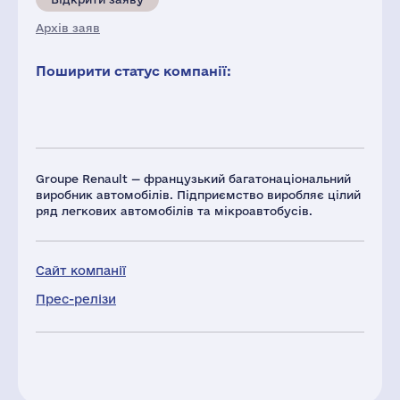
Архів заяв
Поширити статус компанії:
Groupe Renault — французький багатонаціональний
виробник автомобілів. Підприємство виробляє цілий
ряд легкових автомобілів та мікроавтобусів.
Сайт компанії
Прес-релізи