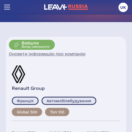
UK
Вийшли
Вихід завершено
Оновити інформацію про компанію
Renault Group
Франція
Автомобілебудування
Global 500
Топ 100