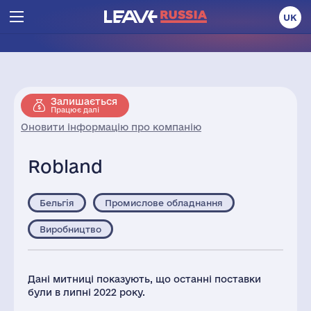
UK
Залишається
Працює далі
Оновити інформацію про компанію
Robland
Бельгія
Промислове обладнання
Виробництво
Дані митниці показують, що останні поставки
були в липні 2022 року.