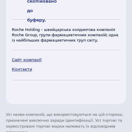
скопійовано
до
буферу.
Roche Holding - швейцарська холдингова компанія
Roche Group, групи фармацевтичних компаній; одна
із найбільших фармацевтичних груп світу.
Сайт компанії
Контакти
Усі назви компаній, що використовуються на цій сторінці,
призначені виключно заради ідентифікації. Усі торгові та
зареєстровані торгові марки належать їх відповідним