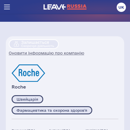
UK
Залишається
Скорочує діяльність
Оновити інформацію про компанію
Roche
Швейцарія
Фармацевтика та охорона здоров'я