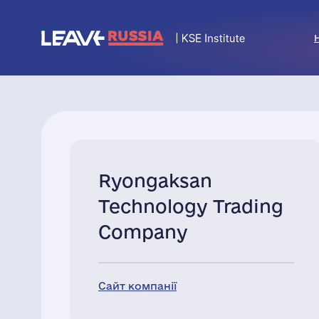
Ryongaksan
Technology Trading
Company
Сайт компанії