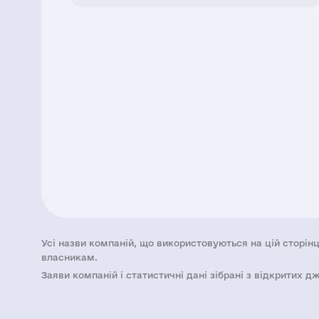
Усі назви компаній, що використовуються на цій сторінц
власникам.
Заяви компаній i статистичні дані зібрані з відкритих д