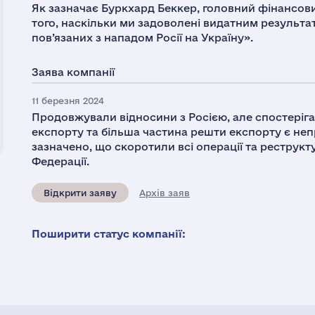
Як зазначає Буркхард Беккер, головний фінансови
того, наскільки ми задоволені видатним результа
пов’язаних з нападом Росії на Україну».
Заява компанії
11 березня 2024
Продовжували відносини з Росією, але спостеріг
експорту та більша частина решти експорту є непря
зазначено, що скоротили всі операції та реструк
Федерації.
Відкрити заяву
Архів заяв
Поширити статус компанії: