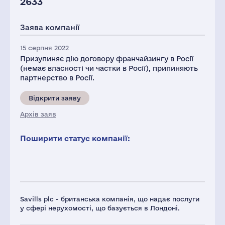
2633
Заява компанії
15 серпня 2022
Призупиняє дію договору франчайзингу в Росії
(немає власності чи частки в Росії), припиняють
партнерство в Росії.
Відкрити заяву
Архів заяв
Поширити статус компанії:
Savills plc - британська компанія, що надає послуги
у сфері нерухомості, що базується в Лондоні.