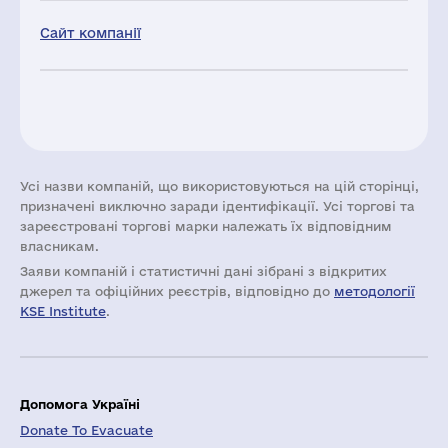
Сайт компанії
Усі назви компаній, що використовуються на цій сторінці,
призначені виключно заради ідентифікації. Усі торгові та
зареєстровані торгові марки належать їх відповідним
власникам.
Заяви компаній i статистичні дані зібрані з відкритих
джерел та офіційних реєстрів, відповідно до
методології
KSE Institute
.
Допомога Україні
Donate To Evacuate