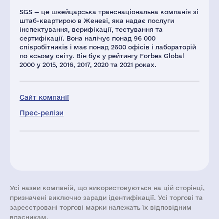
SGS — це швейцарська транснаціональна компанія зі
штаб-квартирою в Женеві, яка надає послуги
інспектування, верифікації, тестування та
сертифікації. Вона налічує понад 96 000
співробітників і має понад 2600 офісів і лабораторій
по всьому світу. Він був у рейтингу Forbes Global
2000 у 2015, 2016, 2017, 2020 та 2021 роках.
Сайт компанії
Прес-релізи
Усі назви компаній, що використовуються на цій сторінці,
призначені виключно заради ідентифікації. Усі торгові та
зареєстровані торгові марки належать їх відповідним
власникам.