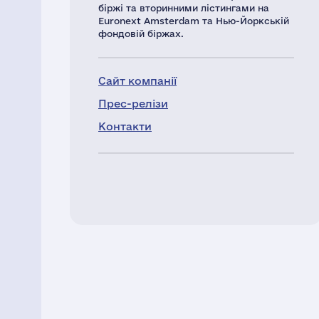
біржі та вторинними лістингами на
Euronext Amsterdam та Нью-Йоркській
фондовій біржах.
Сайт компанії
Прес-релізи
Контакти