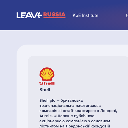
Shell
Shell plc — британська
транснаціональна нафтогазова
компанія зі штаб-квартирою в Лондоні,
Англія. «Шелл» є публічною
акціонерною компанією з основним
лістингом на Лондонській фондовій